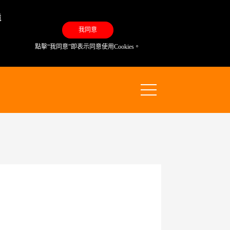
達
我同意
點擊“我同意”即表示同意使用Cookies。