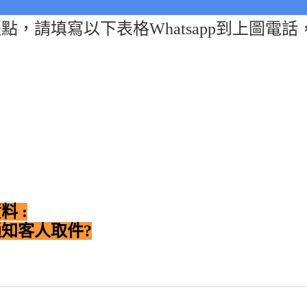
點，請填寫以下表格Whatsapp到上圖電
 :
通知客人取件?