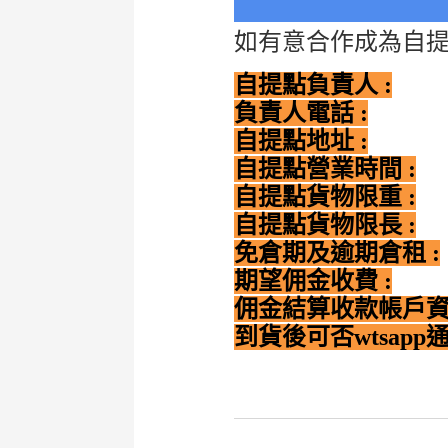
如有意合作成為自提
自提點負責人 :
負責人電話 :
自提點地址 :
自提點營業時間 :
自提點貨物限重 :
自提點貨物限長 :
免倉期及逾期倉租 :
期望佣金收費 :
佣金結算收款帳戶資料
到貨後可否wtsapp