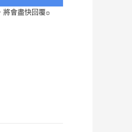
話，將會盡快回覆
😊