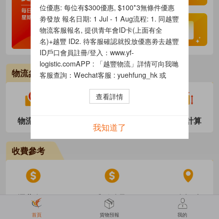
位優惠: 每位有$300優惠, $100*3無條件優惠
劵發放 報名日期: 1 Jul - 1 Aug流程: 1. 同越豐
物流客服報名, 提供青年會ID卡(上面有全
名)+越豐 ID2. 待客服確認就投放優惠劵去越豐
ID戶口會員註冊/登入：www.yf-
logistic.comAPP : 「越豐物流」詳情可向我哋
物流參考
客服查詢：Wechat客服 : yuehfung_hk 或
18025285269WhatsApp香港客服 : 6281
查看詳情
9000
物流追蹤
新手教學
體積計算
我知道了
收費參考
運費介紹
郵政自取
自提點
首頁
貨物預報
我的